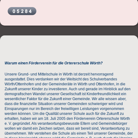
Warum einen Förderverein für die Ortererschule Wörth?
Unsere Grund- und Mittelschule in Wörth ist derzeit hervorragend
ausgestattet. Dies verdanken wir der Weitsicht des Schulverbandes
Wörth/Ottenhofen und der Gemeinderäte in Wörth und Ottenhofen, in die
Zukunft unserer Kinder zu investieren. Auch und gerade im Hinblick auf den
demografischen Wandel unserer Gesellschaft ist Kinderfreundlichkeit ein
wesentlicher Faktor für die Zukunft einer Gemeinde. Wir alle wissen aber,
dass die finanzielle Situation unserer Gemeinden schwieriger wird und
Einsparungen nur im Bereich der freiwilligen Leistungen vorgenommen
werden können. Um die Qualität unserer Schule auch für die Zukunft zu
erhalten, haben wir am 18. Juli 2005 den Förderverein Ortererschule Wörth
e. V. gegründet. Als verantwortungsbewusste Eltern und Gemeindebürger
wollen wir damit ein Zeichen setzen, dass wir bereit sind, Verantwortung zu
übernehmen. Wir verstehen die Schule als einen Teil unserer Gemeinde, der